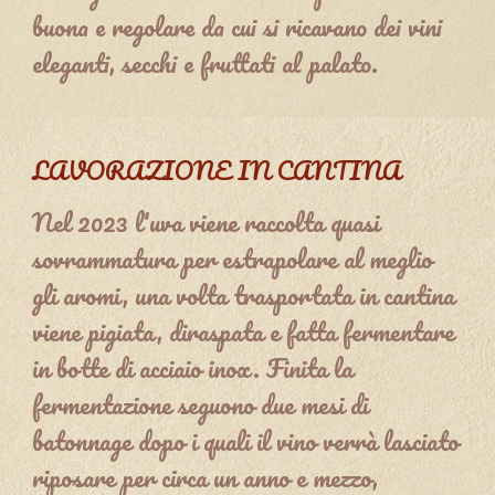
buona e regolare da cui si ricavano dei vini
eleganti, secchi e fruttati al palato.
LAVORAZIONE IN CANTINA
Nel 2023 l'uva viene raccolta quasi
sovrammatura per estrapolare al meglio
gli aromi, una volta trasportata in cantina
viene pigiata, diraspata e fatta fermentare
in botte di acciaio inox. Finita la
fermentazione seguono due mesi di
batonnage dopo i quali il vino verrà lasciato
riposare per circa un anno e mezzo,