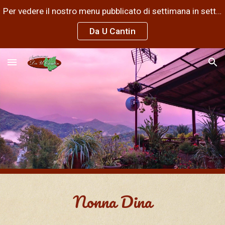
Per vedere il nostro menu pubblicato di settimana in settimana visitateci sulla nostra pagina Facebook:
Skip to main content
Skip to navigation
Da U Cantin
Nonna Dina